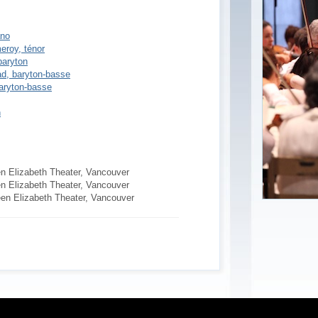
ano
eroy, ténor
baryton
ad, baryton-basse
aryton-basse
n
n Elizabeth Theater, Vancouver
n Elizabeth Theater, Vancouver
en Elizabeth Theater, Vancouver