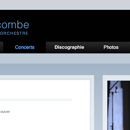
couver