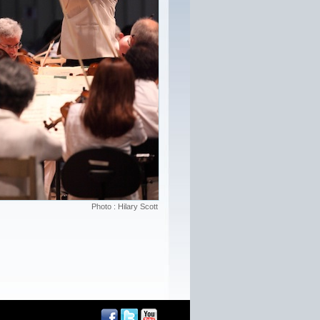
Photo : Hilary Scott